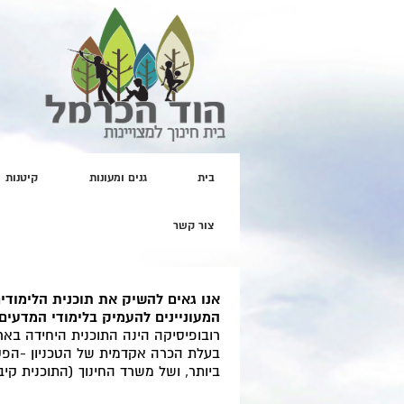
בית
גנים ומעונות
קיטנות
דף הבית
>> רובופיסיקה
צור קשר
רובופיסיקה
אנו גאים להשיק את תוכנית הלימודי
המעוניינים להעמיק בלימודי המדעים ולק
רובופיסיקה הינה התוכנית היחידה באר
בעלת הכרה אקדמית של הטכניון -הפ
ביותר, ושל משרד החינוך (התוכנית קיבלה בנוס