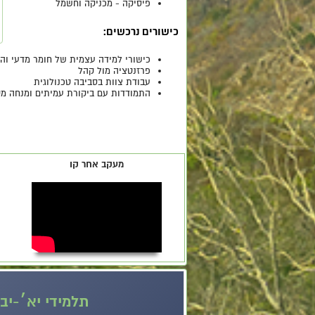
פיסיקה - מכניקה וחשמל
כישורים נרכשים:
כישורי למידה עצמית של חומר מדעי וה
פרזנטציה מול קהל
עבודת צוות בסביבה טכנולוגית
התמודדות עם ביקורת עמיתים ומנחה מק
מעקב אחר קו
תלמידי יא׳-יב