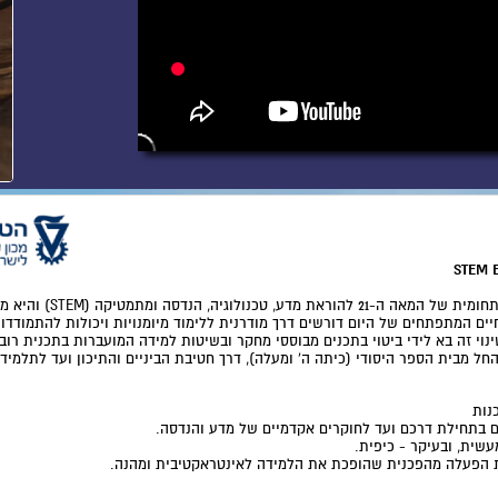
יים המתפתחים של היום דורשים דרך מודרנית ללימוד מיומנויות ויכולות להתמודדו
נוי זה בא לידי ביטוי בתכנים מבוססי מחקר ובשיטות למידה המועברות בתכנית רוב
חל מבית הספר היסודי (כיתה ה' ומעלה), דרך חטיבת הביניים והתיכון ועד לתלמיד
נות
 בתחילת דרכם ועד לחוקרים אקדמיים של מדע והנדסה.
שית, ובעיקר - כיפית.