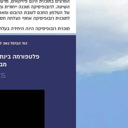
המרצים בתוכנית הינם פיזיקאים, מדע
של הטלפון החכם לטובת הרובוט ומאפשר
לתוכנית רובופיסיקה אחוזי הצלחה חסרי תקדים לאורך 10 שנים בקבלה
תוכנית רובופיסיקה הינה היחידה בעל
הוד הכרמל
גאה לה
פלטפורמה בינתח
מבוססת