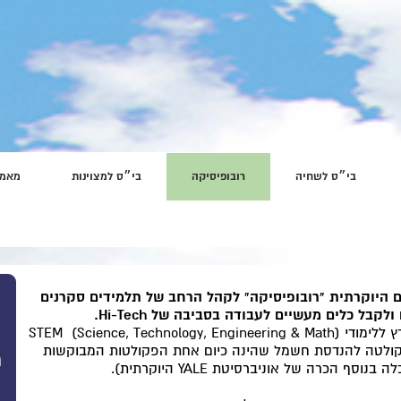
בי״ס לשחיה
רובופיסיקה
בי״ס למצוינות
מאמר
ם היוקרתית "רובופיסיקה" לקהל הרחב של תלמידים סקרנים
בל כלים מעשיים לעבודה בסביבה של Hi-Tech.
ץ ללימודי
(Science, Technology, Engineering & Math)
STEM
קולטה להנדסת חשמל שהינה כיום אחת הפקולטות המבוקשות
ח
ף הכרה של אוניברסיטת YALE היוקרתית).