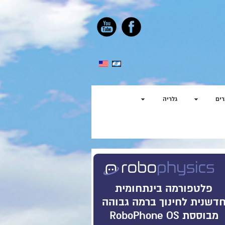
ים
גלריה
פלטפורמה בינתחומית
דשנית לחינוך ברמה גבוהה
מבוססת RoboPhone OS