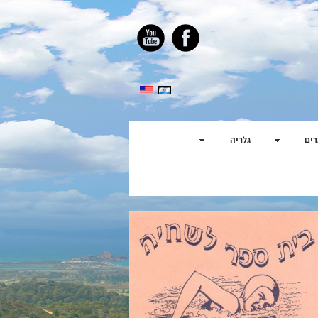
ים
גלריה