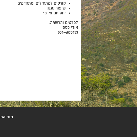
קורסים למתחילים ומתקדמים
שיפור סגנון
יחס חם ואישי
לפרטים והרשמה:
אודי כספי
054-4835453
הוד הכרמ