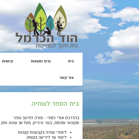
בית
גנים ומעונות
קיטנות
דף הבית
>> בי״ס לשחיה
צור קשר
בי״ס לשחיה
בית הספר לשחיה
בהדרכת אודי כספי - מורה לחינוך גופני
מקצועי ומנוסה, בוגר וניגייט, מעל 30 שנות ותק ונסיון
לימודי שחיה בקבוצות קטנות
לימוד עד לידיעה בטוחה