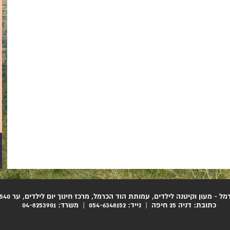
ל - מעון וקיטנה לילדים, עמותת הוד הכרמל, מרכז חינוך יום לילדים, ער 580535540
כתובת: דניה 25 חיפה | נייד:
054-6348152
| משרד:
04-8253901